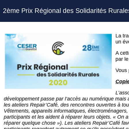
2ème Prix Régional des Solidarités Rura
La tr
un év
A cet
par l
Vous 
Copie
L’ass
développement passe par l’accès au numérique mais au
les ateliers Repair’Café, des rencontres ouvertes à tous
Vêtements, appareils informatiques, électroménagers, bi
participants et les aident à réparer leurs objets. « On
réparer quelque chose »). Les ateliers Repair’Café fa