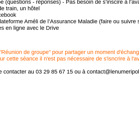
 (questions - réponses) - Pas besoin de s’inscire à l’a
de train, un hôtel
acebook
lateforme Améli de l’Assurance Maladie (faire ou suivre
s en ligne avec le Drive
 "Réunion de groupe" pour partager un moment d'échange
 cette séance il n'est pas nécessaire de s'isncrire à l'a
e contacter au 03 29 85 67 15 ou à contact@lenumeripole