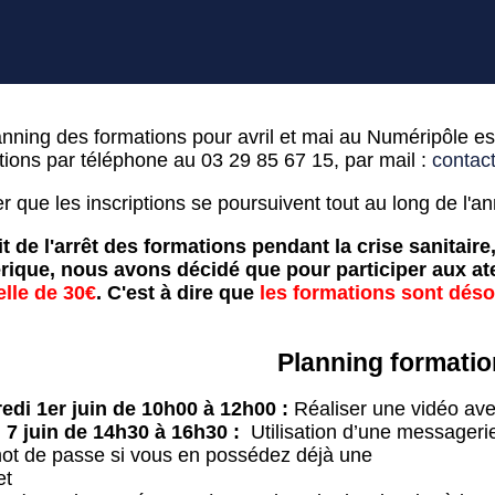
anning des formations pour avril et mai au Numéripôle es
tions par téléphone au 03 29 85 67 15, par mail :
contac
r que les inscriptions se poursuivent tout au long de l'a
it de l'arrêt des formations pendant la crise sanitaire,
ique, nous avons décidé que pour participer aux ate
lle de 30€
. C'est à dire que
les formations sont déso
Planning formatio
edi 1er juin de 10h00 à 12h00 :
Réaliser une vidéo ave
 7 juin de 14h30 à 16h30 :
Utilisation d’une messagerie
ot de passe si vous en possédez déjà une
et