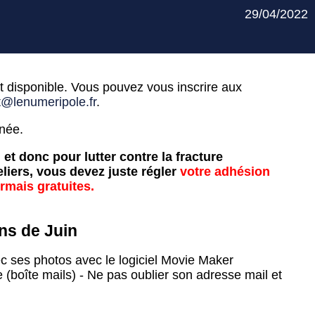
29/04/2022
t disponible. Vous pouvez vous inscrire aux
t@lenumeripole.fr
.
nnée.
 et donc pour lutter contre la fracture
liers, vous devez juste régler
votre adhésion
rmais gratuites.
ns de Juin
c ses photos avec le logiciel Movie Maker
 (boîte mails) - Ne pas oublier son adresse mail et