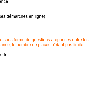
vance
 ses démarches en ligne)
 sous forme de questions / réponses entre les
vance, le nombre de places n'étant pas limité.
.fr .