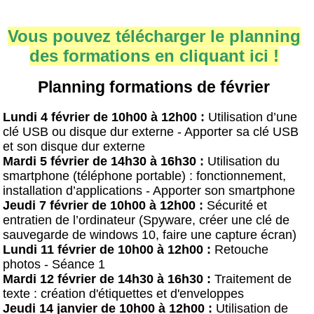
Vous pouvez télécharger le planning
des formations en cliquant ici !
Planning formations de février
Lundi 4 février de 10h00 à 12h00 :
Utilisation d’une
clé USB ou disque dur externe - Apporter sa clé USB
et son disque dur externe
Mardi 5 février de 14h30 à 16h30 :
Utilisation du
smartphone (téléphone portable) : fonctionnement,
installation d’applications - Apporter son smartphone
Jeudi 7 février de 10h00 à 12h00 :
Sécurité et
entratien de l’ordinateur (Spyware, créer une clé de
sauvegarde de windows 10, faire une capture écran)
Lundi 11 février de 10h00 à 12h00 :
Retouche
photos - Séance 1
Mardi 12 février de 14h30 à 16h30 :
Traitement de
texte : création d'étiquettes et d'enveloppes
J
eudi 14 janvier de 10h00 à 12h00 :
Utilisation de