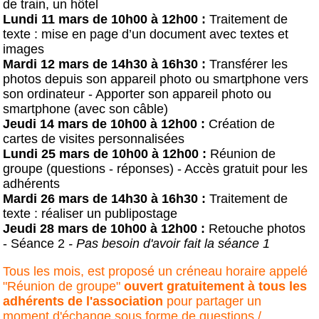
de train, un hôtel
Lundi 11 mars de 10h00 à 12h00 :
Traitement de
texte : mise en page d’un document avec textes et
images
Mardi 12 mars de 14h30 à 16h30 :
Transférer les
photos depuis son appareil photo ou smartphone vers
son ordinateur - Apporter son appareil photo ou
smartphone (avec son câble)
J
eudi 14 mars de 10h00 à 12h00 :
Création de
cartes de visites personnalisées
Lundi 25 mars de 10h00 à 12h00 :
Réunion de
groupe (questions - réponses) - Accès gratuit pour les
adhérents
Mardi 26 mars de 14h30 à 16h30 :
Traitement de
texte : réaliser un publipostage
Jeudi 28 mars de 10h00 à 12h00 :
Retouche photos
- Séance 2
- Pas besoin d'avoir fait la séance 1
Tous les mois, est proposé un créneau horaire appelé
"Réunion de groupe"
ouvert gratuitement à tous les
adhérents de l'association
pour partager un
moment d'échange sous forme de questions /