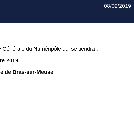
08/02/2019
ée Générale du Numéripôle qui se tiendra :
re 2019
rie de Bras-sur-Meuse