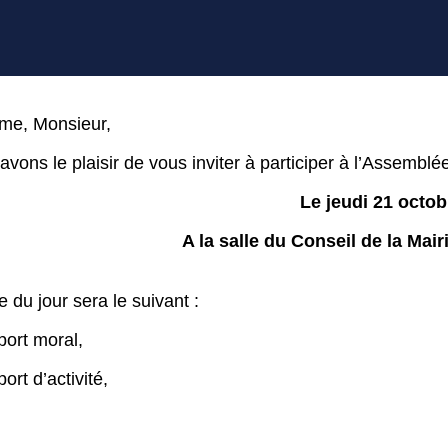
e, Monsieur,
vons le plaisir de vous inviter à participer à l’Assembl
Le jeudi 21 octob
A la salle du Conseil de la Mai
e du jour sera le suivant :
port moral,
ort d’activité,