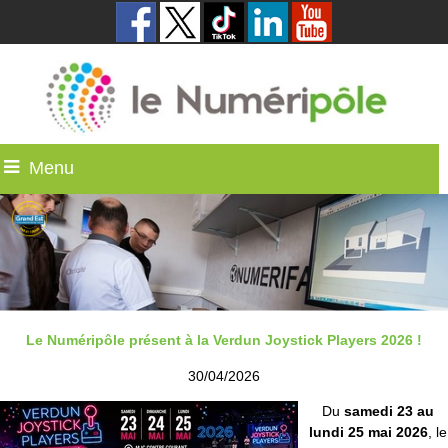
Menu
Le Numéripôle présent à la Verdun Joystick Players 2026 !
30/04/2026
Du
samedi 23 au
lundi 25 mai 2026
, le