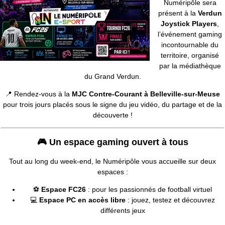
Numéripôle sera
présent à la
Verdun
Joystick Players
,
l’événement gaming
incontournable du
territoire, organisé
par la médiathèque
du Grand Verdun.
📍 Rendez-vous à la
MJC Contre-Courant à Belleville-sur-Meuse
pour trois jours placés sous le signe du jeu vidéo, du partage et de la
découverte !
🎮 Un espace gaming ouvert à tous
Tout au long du week-end, le Numéripôle vous accueille sur deux
espaces :
⚽
Espace FC26
: pour les passionnés de football virtuel
💻
Espace PC en accès libre
: jouez, testez et découvrez
différents jeux