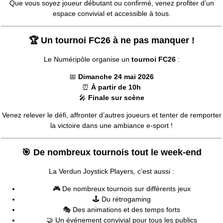
Que vous soyez joueur débutant ou confirmé, venez profiter d’un
espace convivial et accessible à tous.
🏆 Un tournoi FC26 à ne pas manquer !
Le Numéripôle organise un
tournoi FC26
:
📅
Dimanche 24 mai 2026
⏰
À partir de 10h
🎤
Finale sur scène
Venez relever le défi, affronter d’autres joueurs et tenter de remporter
la victoire dans une ambiance e-sport !
🎯 De nombreux tournois tout le week-end
La Verdun Joystick Players, c’est aussi :
🎮 De nombreux tournois sur différents jeux
🕹️ Du rétrogaming
🎭 Des animations et des temps forts
🤝 Un événement convivial pour tous les publics