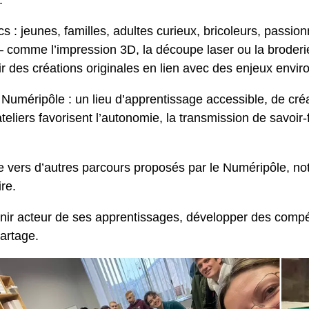
.
 : jeunes, familles, adultes curieux, bricoleurs, passio
e – comme l’impression 3D, la découpe laser ou la broderi
ir des créations originales en lien avec des enjeux envi
Numéripôle : un lieu d’apprentissage accessible, de créa
eliers favorisent l’autonomie, la transmission de savoir-
 vers d’autres parcours proposés par le Numéripôle, no
ire.
nir acteur de ses apprentissages, développer des compé
partage.