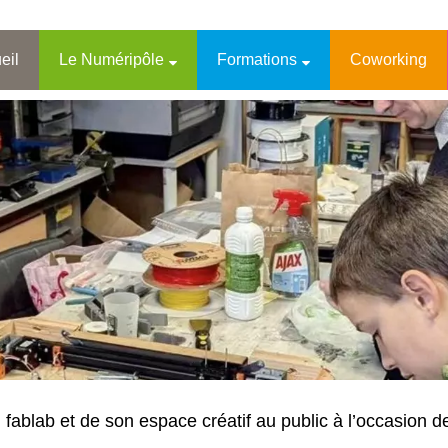
eil
Le Numéripôle
Formations
Coworking
fablab et de son espace créatif au public à l’occasion 