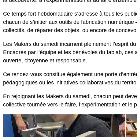
la découverte, à l’expérimentation et au faire ensemble
Ce temps fort hebdomadaire s’adresse à tous les publics
chacun de s’initier aux outils de fabrication numériqu
collectifs, de réparer des objets, ou encore de concevo
Les Makers du samedi incarnent pleinement l’esprit du 
Encadrés par l’équipe et les bénévoles du fablab, ces at
ouverte, citoyenne et responsable.
Ce rendez-vous constitue également une porte d’entrée
pédagogiques ou les initiatives collaboratives du territo
En rejoignant les Makers du samedi, chacun peut deve
collective tournée vers le faire, l’expérimentation et le 