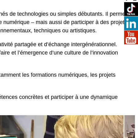
nnés de technologies ou simples débutants. Il permet à
e numérique – mais aussi de participer à des projets
ronnementaux, techniques ou artistiques.
tivité partagée et d’échange intergénérationnel.
faire et l’émergence d’une culture de l’innovation
tamment les formations numériques, les projets
tences concrètes et participer à une dynamique