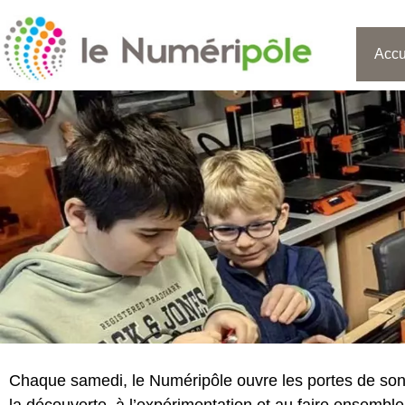
Accu
Chaque samedi, le Numéripôle ouvre les portes de son 