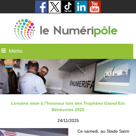
Menu
Lorraine mise à l’honneur lors des Trophées Grand Est
Bénévoles 2025
24/11/2025
Ce samedi, au Stade Saint-