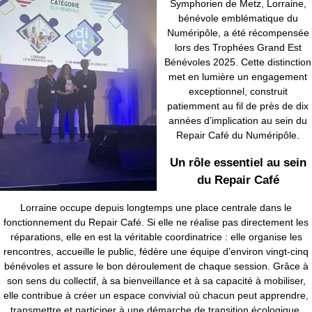
Symphorien de Metz, Lorraine,
bénévole emblématique du
Numéripôle, a été récompensée
lors des Trophées Grand Est
Bénévoles 2025. Cette distinction
met en lumière un engagement
exceptionnel, construit
patiemment au fil de près de dix
années d’implication au sein du
Repair Café du Numéripôle.
Un rôle essentiel au sein
du Repair Café
Lorraine occupe depuis longtemps une place centrale dans le
fonctionnement du Repair Café. Si elle ne réalise pas directement les
réparations, elle en est la véritable coordinatrice : elle organise les
rencontres, accueille le public, fédère une équipe d’environ vingt-cinq
bénévoles et assure le bon déroulement de chaque session. Grâce à
son sens du collectif, à sa bienveillance et à sa capacité à mobiliser,
elle contribue à créer un espace convivial où chacun peut apprendre,
transmettre et participer à une démarche de transition écologique.