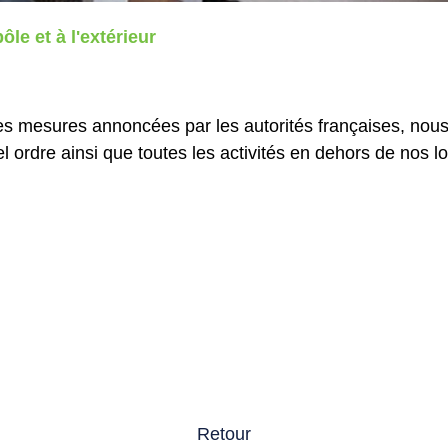
le et à l'extérieur
res mesures annoncées par les autorités françaises, nou
 ordre ainsi que toutes les activités en dehors de nos l
Retour