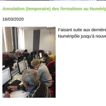
Annulation (temporaire) des formations au Numéripô
16/03/2020
Faisant suite aux derniè
Numéripôle jusqu’à nouvel