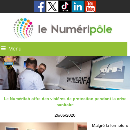
Menu
Le Numérifab offre des visières de protection pendant la crise
sanitaire
26/05/2020
Malgré la fermeture