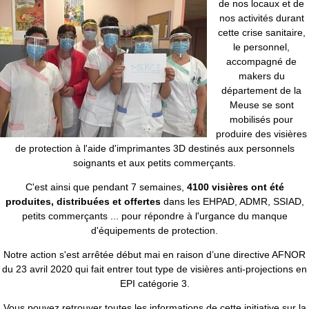
de nos locaux et de
nos activités durant
cette crise sanitaire,
le personnel,
accompagné de
makers du
département de la
Meuse se sont
mobilisés pour
produire des visières
de protection à l'aide d'imprimantes 3D destinés aux personnels
soignants et aux petits commerçants.
C'est ainsi que pendant 7 semaines,
4100 visières ont été
produites, distribuées et offertes
dans les EHPAD, ADMR, SSIAD,
petits commerçants ... pour répondre à l'urgance du manque
d'équipements de protection.
Notre action s'est arrêtée début mai en raison d’une directive AFNOR
du 23 avril 2020 qui fait entrer tout type de visières anti-projections en
EPI catégorie 3.
Vous pouvez retrouver toutes les informations de cette initiative sur la