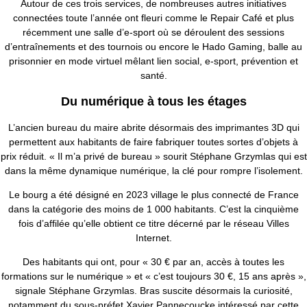
Autour de ces trois services, de nombreuses autres initiatives
connectées toute l’année ont fleuri comme le Repair Café et plus
récemment une salle d’e-sport où se déroulent des sessions
d’entraînements et des tournois ou encore le Hado Gaming, balle au
prisonnier en mode virtuel mêlant lien social, e-sport, prévention et
santé.
Du numérique à tous les étages
L’ancien bureau du maire abrite désormais des imprimantes 3D qui
permettent aux habitants de faire fabriquer toutes sortes d’objets à
prix réduit. « Il m’a privé de bureau » sourit Stéphane Grzymlas qui est
dans la même dynamique numérique, la clé pour rompre l’isolement.
Le bourg a été désigné en 2023 village le plus connecté de France
dans la catégorie des moins de 1 000 habitants. C’est la cinquième
fois d’affilée qu’elle obtient ce titre décerné par le réseau Villes
Internet.
Des habitants qui ont, pour « 30 € par an, accès à toutes les
formations sur le numérique » et « c’est toujours 30 €, 15 ans après »,
signale Stéphane Grzymlas. Bras suscite désormais la curiosité,
notamment du sous-préfet Xavier Pannecoucke intéressé par cette