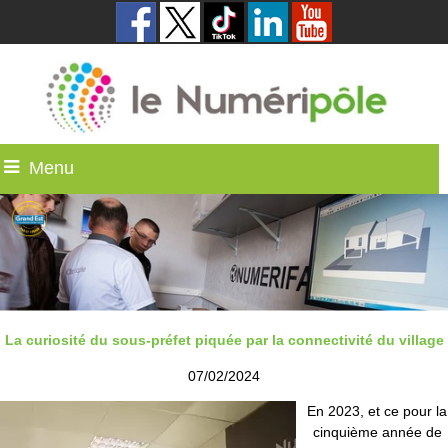
Menu
La curiosité du sous-préfet piquée par la connectivité du village
07/02/2024
En 2023, et ce pour la
cinquième année de