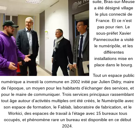
suite, Bras-sur-Meuse
a été désigné village
le plus connecté de
France. Et ce n’est
pas pour rien. Le
sous-préfet Xavier
Pannecoucke a visité
le numéripôle, et les
différentes
installations mise en
place dans le bourg.
Tout un espace public
numérique a investi la commune en 2002 initié par Julien Didry, maire
de l’époque, un moyen pour les habitants d’échanger des services, et
pour le maire de communiquer. Trois services principaux rassemblant
tout âge autour d’activités multiples ont été créés, le Numéripôle avec
son espace de formation, le Fablab, laboratoire de fabrication, et le
Workici, des espaces de travail à l’étage avec 15 bureaux tous
occupés, et phénomène rare un bureau est disponible en ce début
2024.