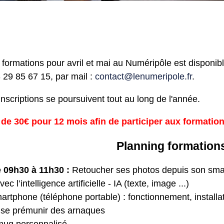
 formations pour avril et mai au Numéripôle est disponib
 29 85 67 15, par mail :
contact@lenumeripole.fr
.
inscriptions se poursuivent tout au long de l'année.
 de 30€ pour 12 mois afin de participer aux formation
Planning formations
e 09h30 à 11h30 :
Retoucher ses photos depuis son smar
 l’intelligence artificielle - IA (texte, image ...)
martphone (téléphone portable) : fonctionnement, installa
 se prémunir des arnaques