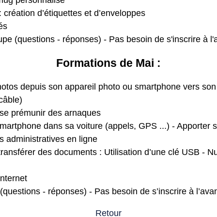
mug personnalisé
 création d’étiquettes et d’enveloppes
és
pe (questions - réponses) - Pas besoin de s'inscrire à l
Formations de Mai :
photos depuis son appareil photo ou smartphone vers son
câble)
 se prémunir des arnaques
martphone dans sa voiture (appels, GPS ...) - Apporter 
 administratives en ligne
transférer des documents : Utilisation d’une clé USB -
internet
questions - réponses) - Pas besoin de s’inscrire à l’ava
Retour