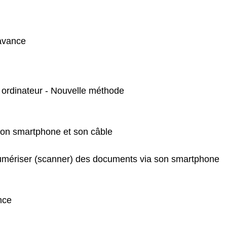
'avance
 ordinateur - Nouvelle méthode
son smartphone et son câble
 Numériser (scanner) des documents via son smartphone
nce