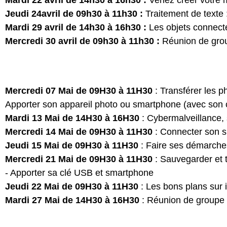
Mardi 22 avril de 14h30 à 16h30 :
Venez créer votre 
Jeudi 24avril de 09h30 à 11h30 :
Traitement de texte :
Mardi 29 avril de 14h30 à 16h30 :
Les objets connect
Mercredi 30 avril de 09h30 à 11h30 :
Réunion de grou
Mercredi 07 Mai de 09H30 à 11H30
: Transférer les 
Apporter son appareil photo ou smartphone (avec son 
Mardi 13 Mai de 14H30 à 16H30
: Cybermalveillance,
Mercredi 14 Mai de 09H30 à 11H30
: Connecter son s
Jeudi 15 Mai de 09H30 à 11H30
: Faire ses démarches
Mercredi 21 Mai de 09H30 à 11H30
: Sauvegarder et 
- Apporter sa clé USB et smartphone
Jeudi 22 Mai de 09H30 à 11H30
: Les bons plans sur 
Mardi 27 Mai de 14H30 à 16H30
: Réunion de groupe (