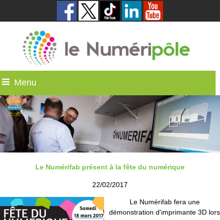
Menu
Le Numérifab présent à la fête du numérique
22/02/2017
Le Numérifab fera une
démonstration d'imprimante 3D lors