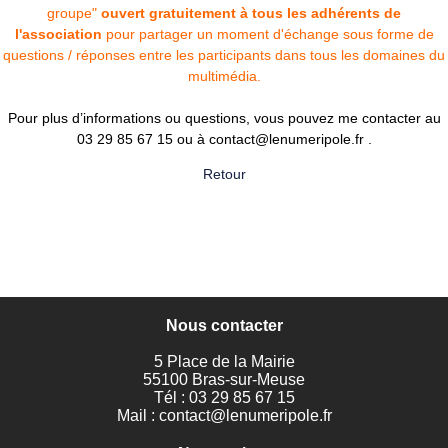
groupe"
ouvert gratuitement à tous les adhérents de
l'association
pour partager un moment d'échange sous forme de
questions / réponses entre les participants dans tous les domaines du
multimédia.
Pour plus d’informations ou questions, vous pouvez me contacter au
03 29 85 67 15 ou à contact@lenumeripole.fr .
Retour
Nous contacter
5 Place de la Mairie
55100 Bras-sur-Meuse
Tél : 03 29 85 67 15
Mail :
contact@lenumeripole.fr