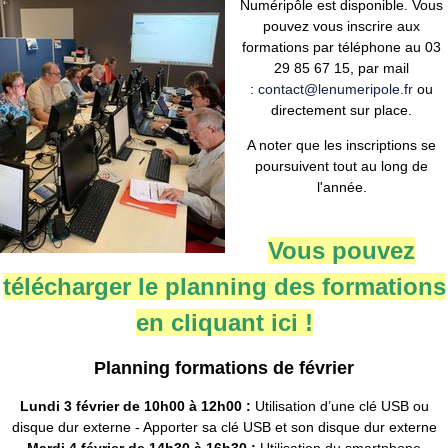
Numéripôle est disponible. Vous
pouvez vous inscrire aux
formations par téléphone au 03
29 85 67 15, par mail
:
contact@lenumeripole.fr
ou
directement sur place.
A noter que les inscriptions se
poursuivent tout au long de
l'année.
Vous pouvez
télécharger le planning des formations
en cliquant ici !
Planning formations de février
Lundi 3 février de 10h00 à 12h00 :
Utilisation d’une clé USB ou
disque dur externe - Apporter sa clé USB et son disque dur externe
Mardi 4 février de 14h30 à 16h30 :
Utilisation du smartphone