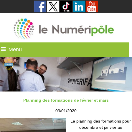
Menu
Planning des formations de février et mars
03/01/2020
Le planning des formations pour
décembre et janvier au