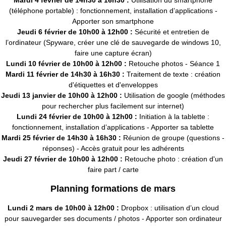
(téléphone portable) : fonctionnement, installation d’applications -
Apporter son smartphone
Jeudi 6 février de 10h00 à 12h00 :
Sécurité et entretien de
l’ordinateur (Spyware, créer une clé de sauvegarde de windows 10,
faire une capture écran)
Lundi 10 février de 10h00 à 12h00 :
Retouche photos - Séance 1
Mardi 11 février de 14h30 à 16h30 :
Traitement de texte : création
d'étiquettes et d'enveloppes
J
eudi 13 janvier de 10h00 à 12h00 :
Utilisation de google (méthodes
pour rechercher plus facilement sur internet)
Lundi 24 février de 10h00 à 12h00 :
Initiation à la tablette :
fonctionnement, installation d’applications - Apporter sa tablette
Mardi 25 février de 14h30 à 16h30 :
Réunion de groupe (questions -
réponses) - Accès gratuit pour les adhérents
Jeudi 27 février de 10h00 à 12h00 :
Retouche photo : création d'un
faire part / carte
Planning formations de mars
Lundi 2 mars de 10h00 à 12h00 :
Dropbox : utilisation d’un cloud
pour sauvegarder ses documents / photos - Apporter son ordinateur