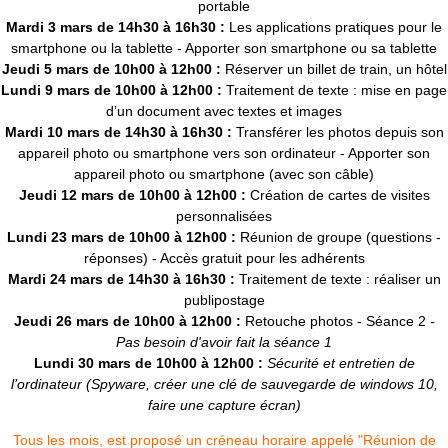
portable
Mardi 3 mars de 14h30 à 16h30 :
Les applications pratiques pour le
smartphone ou la tablette - Apporter son smartphone ou sa tablette
Jeudi 5 mars de 10h00 à 12h00 :
Réserver un billet de train, un hôtel
Lundi 9 mars de 10h00 à 12h00 :
Traitement de texte : mise en page
d’un document avec textes et images
Mardi 10 mars de 14h30 à 16h30 :
Transférer les photos depuis son
appareil photo ou smartphone vers son ordinateur - Apporter son
appareil photo ou smartphone (avec son câble)
J
eudi 12 mars de 10h00 à 12h00 :
Création de cartes de visites
personnalisées
Lundi 23 mars de 10h00 à 12h00 :
Réunion de groupe (questions -
réponses) - Accès gratuit pour les adhérents
Mardi 24 mars de 14h30 à 16h30 :
Traitement de texte : réaliser un
publipostage
Jeudi 26 mars de 10h00 à 12h00 :
Retouche photos - Séance 2
-
Pas besoin d'avoir fait la séance 1
Lundi 30 mars de 10h00 à 12h00 :
Sécurité et entretien de
l’ordinateur (Spyware, créer une clé de sauvegarde de windows 10,
faire une capture écran)
Tous les mois, est proposé un créneau horaire appelé "Réunion de